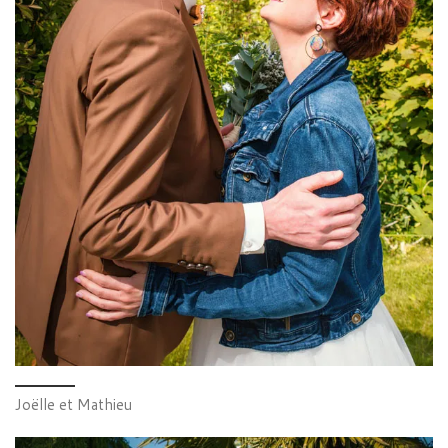
Joëlle et Mathieu