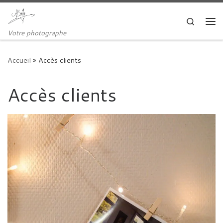
Passer au contenu
Search
Me
Votre photographe
Accueil
»
Accès clients
Accès clients