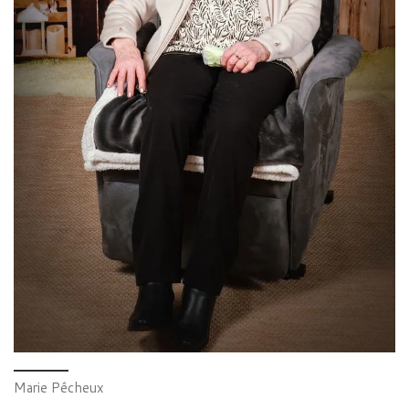
Marie Pêcheux